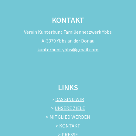
KONTAKT
Verein Kunterbunt Familiennetzwerk Ybbs
A-3370 Ybbs an der Donau
kunterbunt.ybbs@gmail.com
LINKS
>
DAS SIND WIR
>
UNSERE ZIELE
>
MITGLIED WERDEN
>
KONTAKT
>
PRESSE