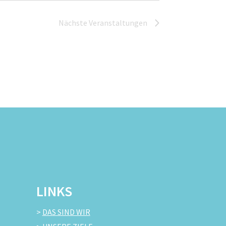
Nächste
Veranstaltungen
LINKS
>
DAS SIND WIR