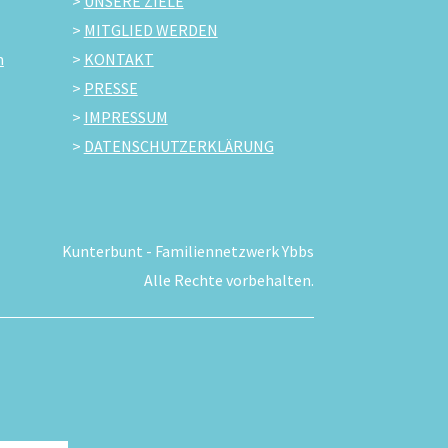
>
UNSERE ZIELE
>
MITGLIED WERDEN
m
>
KONTAKT
>
PRESSE
>
IMPRESSUM
>
DATENSCHUTZERKLÄRUNG
Kunterbunt - Familiennetzwerk Ybbs
Alle Rechte vorbehalten.