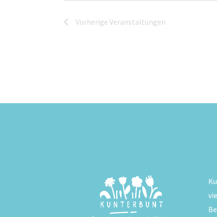
Vorherige
Veranstaltungen
Ku
vi
Be