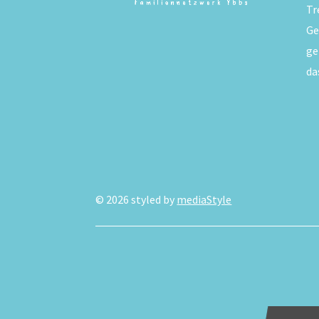
Tr
Ge
ge
da
©
2026
styled by
mediaStyle