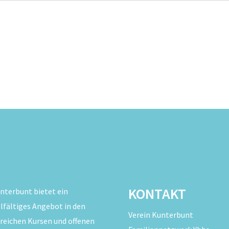
KONTAKT
nterbunt bietet ein
elfältiges Angebot in den
Verein Kunterbunt
reichen Kursen und offenen