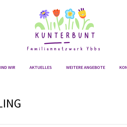
IND WIR
AKTUELLES
WEITERE ANGEBOTE
KO
LING