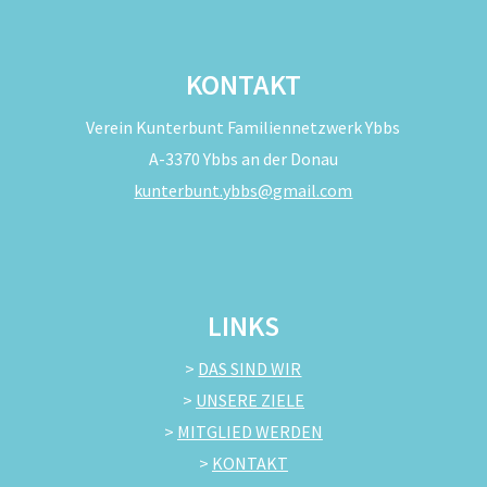
KONTAKT
Verein Kunterbunt Familiennetzwerk Ybbs
A-3370 Ybbs an der Donau
kunterbunt.ybbs@gmail.com
LINKS
>
DAS SIND WIR
>
UNSERE ZIELE
>
MITGLIED WERDEN
>
KONTAKT