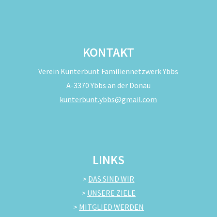
KONTAKT
Verein Kunterbunt Familiennetzwerk Ybbs
A-3370 Ybbs an der Donau
kunterbunt.ybbs@gmail.com
LINKS
>
DAS SIND WIR
>
UNSERE ZIELE
>
MITGLIED WERDEN