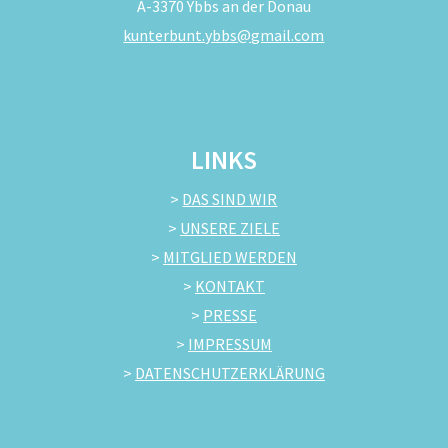
A-3370 Ybbs an der Donau
kunterbunt.ybbs@gmail.com
LINKS
>
DAS SIND WIR
>
UNSERE ZIELE
>
MITGLIED WERDEN
>
KONTAKT
>
PRESSE
>
IMPRESSUM
>
DATENSCHUTZERKLÄRUNG