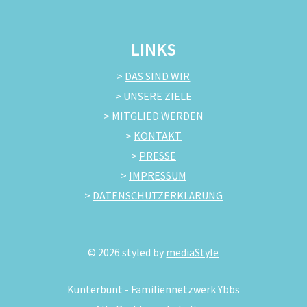
LINKS
>
DAS SIND WIR
>
UNSERE ZIELE
>
MITGLIED WERDEN
>
KONTAKT
>
PRESSE
>
IMPRESSUM
>
DATENSCHUTZERKLÄRUNG
©
2026
styled by
mediaStyle
Kunterbunt - Familiennetzwerk Ybbs