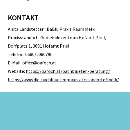
KONTAKT
Anita Landstetter
| BaBlü Praxis Raum Melk
Praxisstandort: Gemeindezentrum Hofamt Priel,
Dorfplatz 1, 3681 Hofamt Priel
Telefon: 0680/2080790
E-Mail:
office@oafoch.at
Website:
https://oafoch.at/bachblueten-beratung/
https://www.die-bachbluetenpraxis.at/standorte/melk/