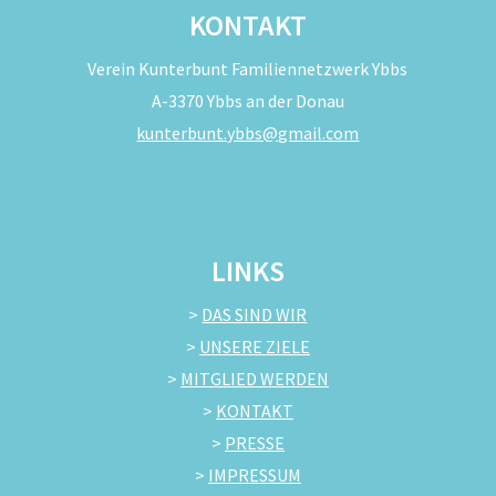
KONTAKT
Verein Kunterbunt Familiennetzwerk Ybbs
A-3370 Ybbs an der Donau
kunterbunt.ybbs@gmail.com
LINKS
>
DAS SIND WIR
>
UNSERE ZIELE
>
MITGLIED WERDEN
>
KONTAKT
>
PRESSE
>
IMPRESSUM