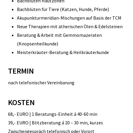
Bachblüten Hautzonen
Bachblüten für Tiere (Katzen, Hunde, Pferde)
Akupunkturmeridian-Mischungen auf Basis der TCM
Neue Therapien mit ätherischen Ölen & Edelsteinen
Beratung & Arbeit mit Gemmomazeraten
(Knopsenheilkunde)
Meisterkräuter-Beratung & Heilkräuterkunde
TERMIN
nach telefonischer Vereinbarung
KOSTEN
68,- EURO |
1 Beratungs-Einheit á 40-60 min
39,- EURO | Blitzberatung á 20 – 30 min,
kurzes
Zwischengespräch telefonisch oder Vorort