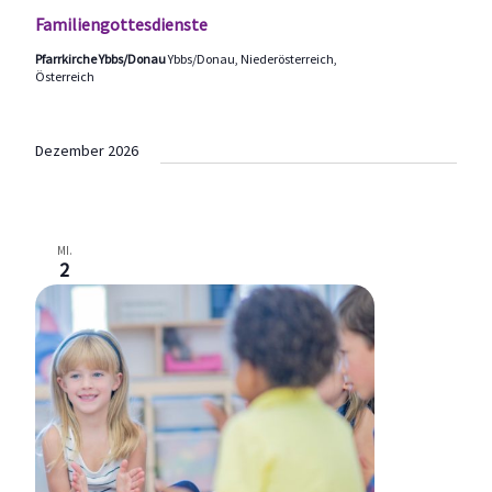
Familiengottesdienste
Pfarrkirche Ybbs/Donau
Ybbs/Donau, Niederösterreich,
Österreich
Dezember 2026
MI.
2