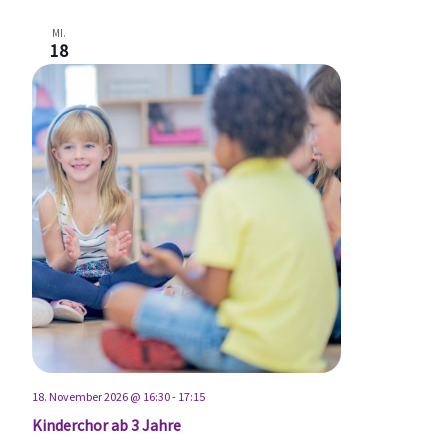
MI.
18
18. November 2026 @ 16:30
-
17:15
Kinderchor ab 3 Jahre