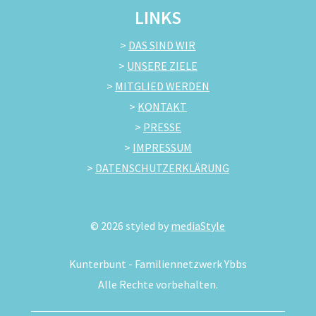
LINKS
>
DAS SIND WIR
>
UNSERE ZIELE
>
MITGLIED WERDEN
>
KONTAKT
>
PRESSE
>
IMPRESSUM
>
DATENSCHUTZERKLÄRUNG
©
2026
styled by
mediaStyle
Kunterbunt - Familiennetzwerk Ybbs
Alle Rechte vorbehalten.