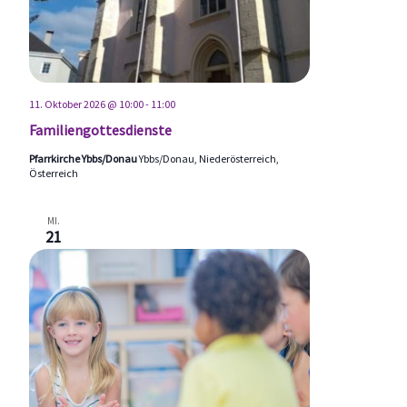
11. Oktober 2026 @ 10:00
-
11:00
Familiengottesdienste
Pfarrkirche Ybbs/Donau
Ybbs/Donau, Niederösterreich,
Österreich
MI.
21