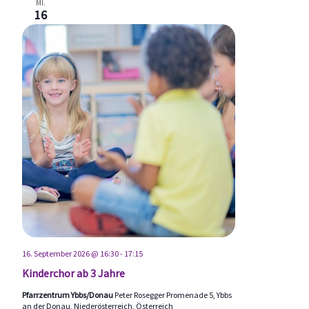
MI.
16
16. September 2026 @ 16:30
-
17:15
Kinderchor ab 3 Jahre
Pfarrzentrum Ybbs/Donau
Peter Rosegger Promenade 5, Ybbs
an der Donau, Niederösterreich, Österreich