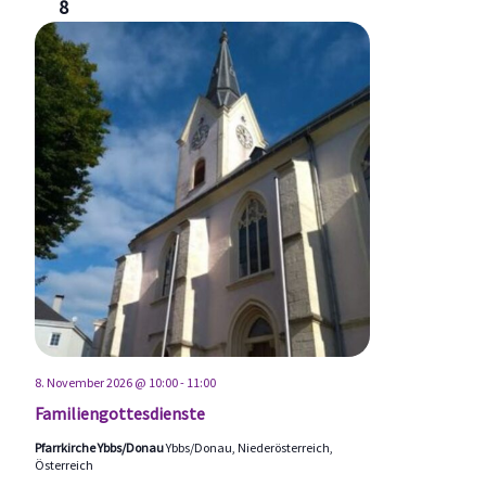
8
8. November 2026 @ 10:00
-
11:00
Familiengottesdienste
Pfarrkirche Ybbs/Donau
Ybbs/Donau, Niederösterreich,
Österreich