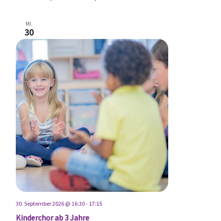
MI.
30
30. September 2026 @ 16:30
-
17:15
Kinderchor ab 3 Jahre