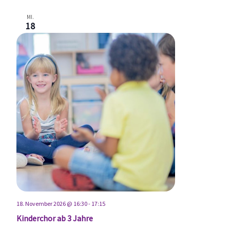
MI.
18
18. November 2026 @ 16:30
-
17:15
Kinderchor ab 3 Jahre