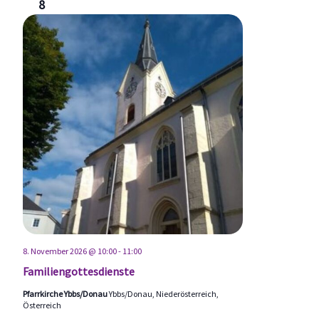
8
8. November 2026 @ 10:00
-
11:00
Familiengottesdienste
Pfarrkirche Ybbs/Donau
Ybbs/Donau, Niederösterreich,
Österreich