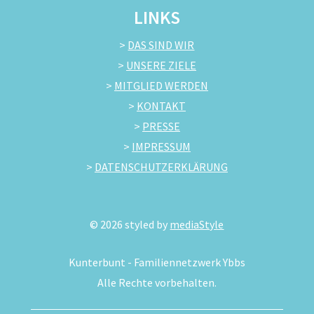
LINKS
>
DAS SIND WIR
>
UNSERE ZIELE
>
MITGLIED WERDEN
>
KONTAKT
>
PRESSE
>
IMPRESSUM
>
DATENSCHUTZERKLÄRUNG
©
2026
styled by
mediaStyle
Kunterbunt - Familiennetzwerk Ybbs
Alle Rechte vorbehalten.