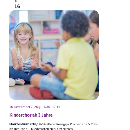
MI.
16
16. September 2026 @ 16:30
-
17:15
Kinderchor ab 3 Jahre
Pfarrzentrum Ybbs/Donau
Peter Rosegger Promenade 5, Ybbs
an der Donau, Niederösterreich, Österreich