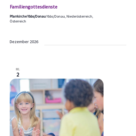
Familiengottesdienste
Pfarrkirche Ybbs/Donau
Ybbs/Donau, Niederösterreich,
Österreich
Dezember 2026
MI.
2