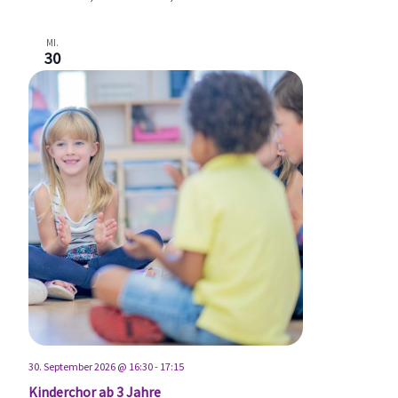
MI.
30
30. September 2026 @ 16:30
-
17:15
Kinderchor ab 3 Jahre