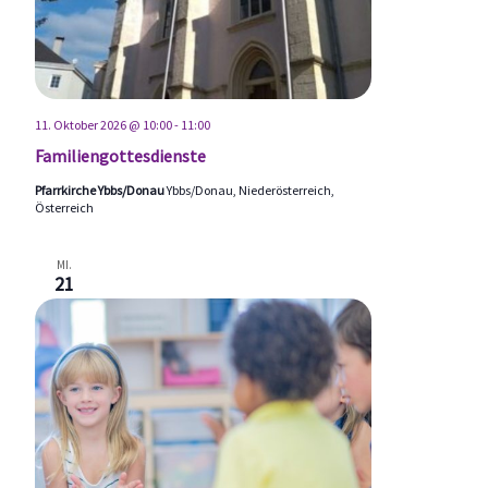
11. Oktober 2026 @ 10:00
-
11:00
Familiengottesdienste
Pfarrkirche Ybbs/Donau
Ybbs/Donau, Niederösterreich,
Österreich
MI.
21