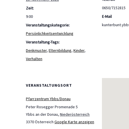
0650/7152815
Zeit:
9:00
E-Mail
kunterbunt.yb
Veranstaltungskategorie:
Persönlichkeitsentwicklung
Veranstaltung-Tags:
Denkmuster
,
Elternbildung
,
Kinder
,
Verhalten
VERANSTALTUNGSORT
Pfarrzentrum Ybbs/Donau
Peter Rosegger Promenade 5
Ybbs an der Donau
,
Niederösterreich
3370
Österreich
Google Karte anzeigen