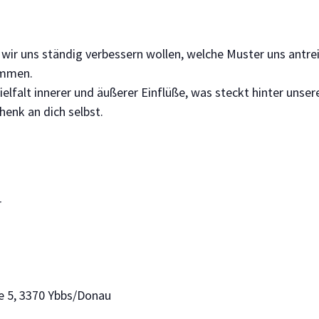
wir uns ständig verbessern wollen, welche Muster uns antrei
ommen.
ielfalt innerer und äußerer Einflüße, was steckt hinter un
henk an dich selbst.
r
 5, 3370 Ybbs/Donau