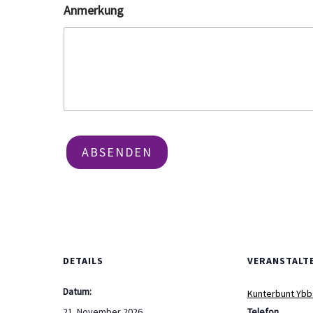
Anmerkung
ABSENDEN
DETAILS
VERANSTALT
Datum:
Kunterbunt Ybb
21. November 2026
Telefon