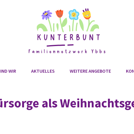
IND WIR
AKTUELLES
WEITERE ANGEBOTE
KO
rsorge als Weihnachtsg