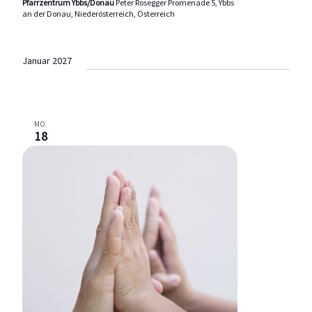
Pfarrzentrum Ybbs/Donau
Peter Rosegger Promenade 5, Ybbs
an der Donau, Niederösterreich, Österreich
Januar 2027
MO.
18