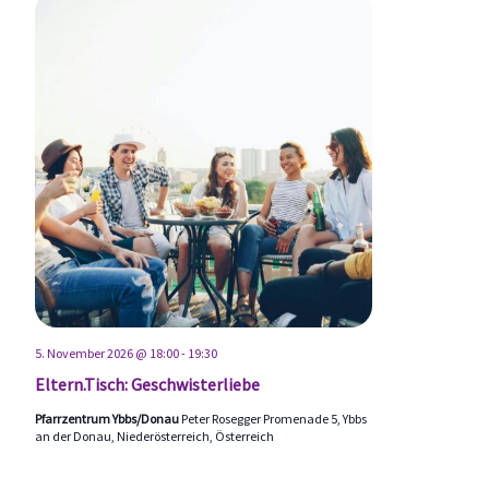
5. November 2026 @ 18:00
-
19:30
Eltern.Tisch: Geschwisterliebe
Pfarrzentrum Ybbs/Donau
Peter Rosegger Promenade 5, Ybbs
an der Donau, Niederösterreich, Österreich