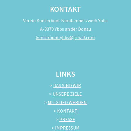
KONTAKT
Verein Kunterbunt Familiennetzwerk Ybbs
A-3370 Ybbs an der Donau
kunterbunt.ybbs@gmail.com
LINKS
>
DAS SIND WIR
>
UNSERE ZIELE
>
MITGLIED WERDEN
>
KONTAKT
>
PRESSE
>
IMPRESSUM