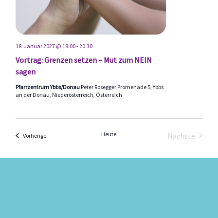
18. Januar 2027 @ 18:00
-
20:30
Vortrag: Grenzen setzen – Mut zum NEIN
sagen
Pfarrzentrum Ybbs/Donau
Peter Rosegger Promenade 5, Ybbs
an der Donau, Niederösterreich, Österreich
Heute
Nächste
Veranstaltungen
Vorherige
Veranstal