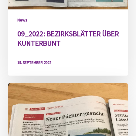
News
09_2022: BEZIRKSBLÄTTER ÜBER
KUNTERBUNT
19. SEPTEMBER 2022
09_2022:
NÖN
über
Kunterbunt