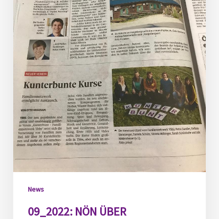
News
09_2022: NÖN ÜBER