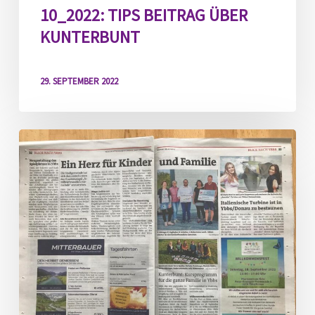
10_2022: TIPS BEITRAG ÜBER
KUNTERBUNT
29. SEPTEMBER 2022
09_2022:
Bezirksblätter
über
Kunterbunt