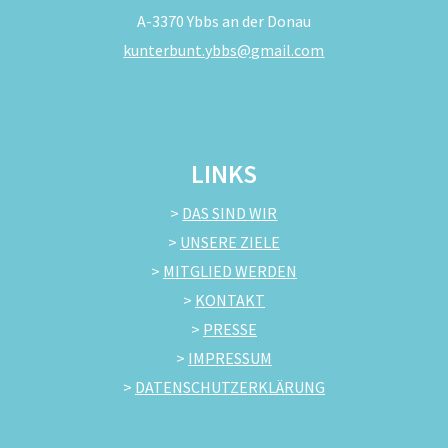
A-3370 Ybbs an der Donau
kunterbunt.ybbs@gmail.com
LINKS
>
DAS SIND WIR
>
UNSERE ZIELE
>
MITGLIED WERDEN
>
KONTAKT
>
PRESSE
>
IMPRESSUM
>
DATENSCHUTZERKLÄRUNG