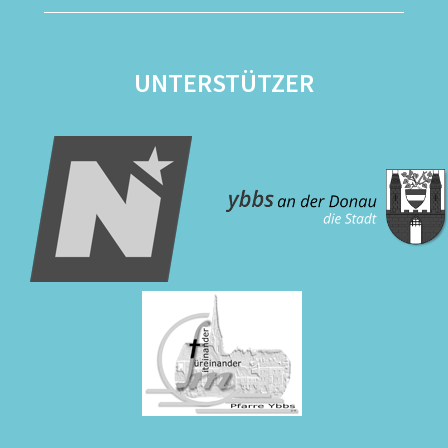
UNTERSTÜTZER