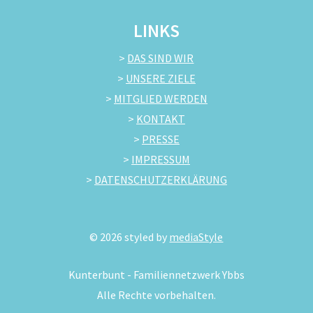
LINKS
>
DAS SIND WIR
>
UNSERE ZIELE
>
MITGLIED WERDEN
>
KONTAKT
>
PRESSE
>
IMPRESSUM
>
DATENSCHUTZERKLÄRUNG
©
2026
styled by
mediaStyle
Kunterbunt - Familiennetzwerk Ybbs
Alle Rechte vorbehalten.