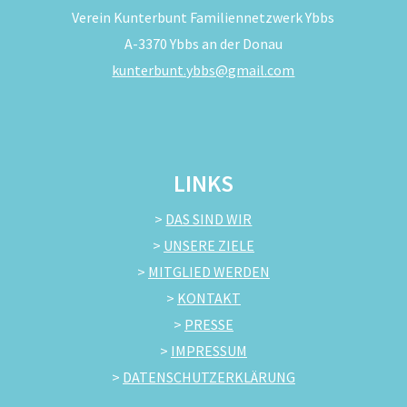
Verein Kunterbunt Familiennetzwerk Ybbs
A-3370 Ybbs an der Donau
kunterbunt.ybbs@gmail.com
LINKS
>
DAS SIND WIR
>
UNSERE ZIELE
>
MITGLIED WERDEN
>
KONTAKT
>
PRESSE
>
IMPRESSUM
>
DATENSCHUTZERKLÄRUNG