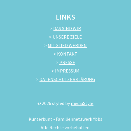
LINKS
>
DAS SIND WIR
>
UNSERE ZIELE
>
MITGLIED WERDEN
>
KONTAKT
>
PRESSE
>
IMPRESSUM
>
DATENSCHUTZERKLÄRUNG
©
2026
styled by
mediaStyle
Kunterbunt - Familiennetzwerk Ybbs
Alle Rechte vorbehalten.