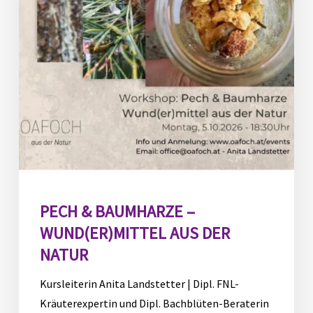
aus
der
Natur
PECH & BAUMHARZE –
WUND(ER)MITTEL AUS DER
NATUR
Kursleiterin Anita Landstetter | Dipl. FNL-
Kräuterexpertin und Dipl. Bachblüten-Beraterin