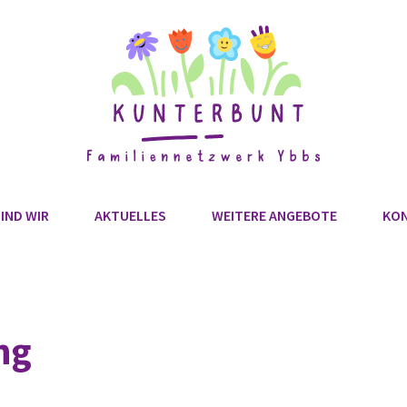
IND WIR
AKTUELLES
WEITERE ANGEBOTE
KO
ng