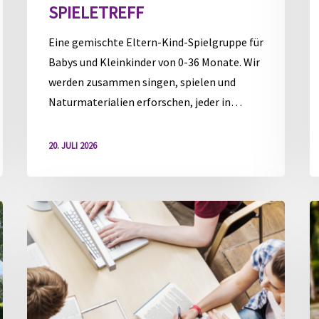
SPIELETREFF
Eine gemischte Eltern-Kind-Spielgruppe für
Babys und Kleinkinder von 0-36 Monate. Wir
werden zusammen singen, spielen und
Naturmaterialien erforschen, jeder in…
20. JULI 2026
Ferienspaß
F
„Lerngruppe“
„
fü
F