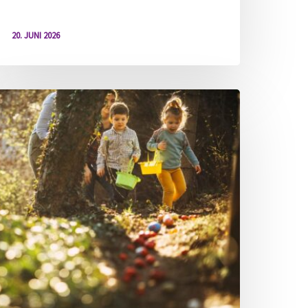
20. JUNI 2026
erienspaß
Waldentdecker“