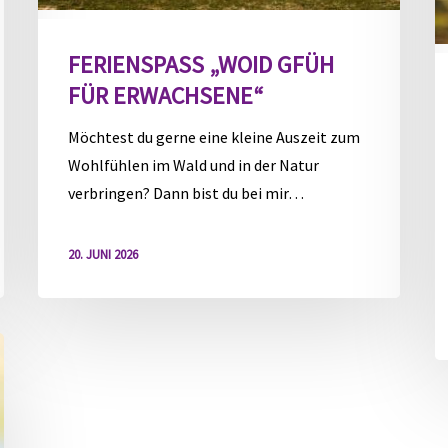
FERIENSPASS „WOID GFÜH F
ÜR ERWACHSENE“
Möchtest du gerne eine kleine Auszeit zum
Wohlfühlen im Wald und in der Natur
verbringen? Dann bist du bei mir…
20. JUNI 2026