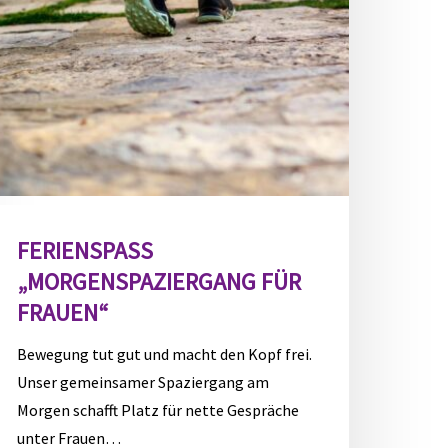
FERIENSPASS „
MORGENSPAZIERGANG FÜR F
RAUEN“
Bewegung tut gut und macht den Kopf frei.
Unser gemeinsamer Spaziergang am
Morgen schafft Platz für nette Gespräche
unter Frauen…