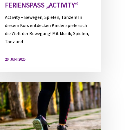
FERIENSPASS „ACTIVITY“
Activity – Bewegen, Spielen, Tanzen! In
diesem Kurs entdecken Kinder spielerisch
die Welt der Bewegung! Mit Musik, Spielen,
Tanz und…
20. JUNI 2026
erienspaß
Morgenspaziergang
r
rauen“