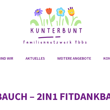
IND WIR
AKTUELLES
WEITERE ANGEBOTE
KO
BAUCH – 2IN1 FITDANK