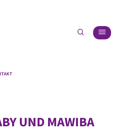
search
Menu
NTAKT
BABY UND MAWIBA