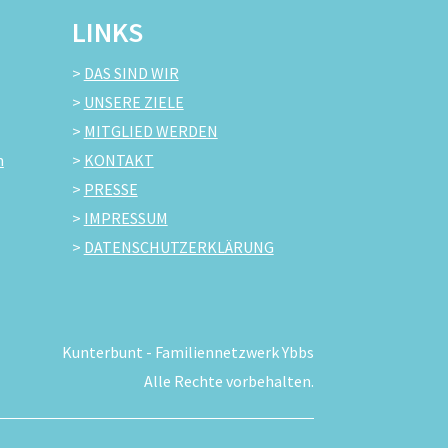
LINKS
>
DAS SIND WIR
>
UNSERE ZIELE
>
MITGLIED WERDEN
m
>
KONTAKT
>
PRESSE
>
IMPRESSUM
>
DATENSCHUTZERKLÄRUNG
Kunterbunt - Familiennetzwerk Ybbs
Alle Rechte vorbehalten.