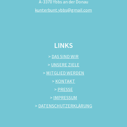
A-3370 Ybbs an der Donau
kunterbunt.ybbs@gmail.com
LINKS
>
DAS SIND WIR
>
UNSERE ZIELE
>
MITGLIED WERDEN
>
KONTAKT
>
PRESSE
>
IMPRESSUM
>
DATENSCHUTZERKLÄRUNG